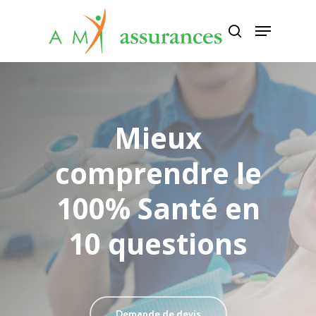
Appuyez sur Entrée pour rechercher
ou sur ESC pour fermer
Mieux
comprendre le
100% Santé en
10 questions
Demande de devis