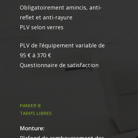
Obligatoirement amincis, anti-
reflet et anti-rayure
PLV selon verres
PLV de l’équipement variable de
95 € à 370 €
Questionnaire de satisfaction
PANIER B
TARIFS LIBRES
Monture: