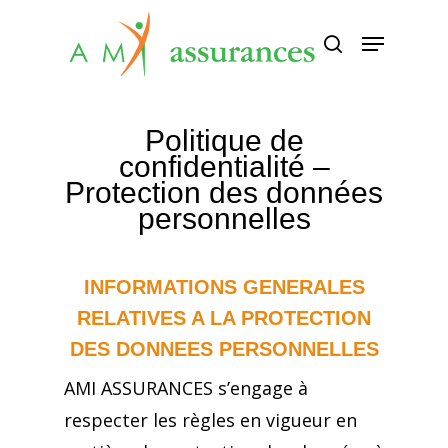
Appuyez sur Entrée pour rechercher
ou sur ESC pour fermer
Politique de
confidentialité –
Protection des données
personnelles
INFORMATIONS GENERALES
RELATIVES A LA PROTECTION
DES DONNEES PERSONNELLES
AMI ASSURANCES s’engage à
respecter les règles en vigueur en