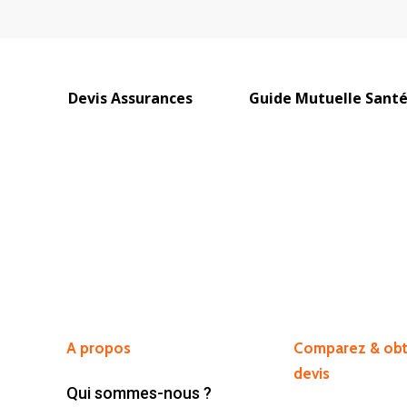
Devis Assurances
Guide Mutuelle Sant
 ou sur ESC pour fermer
A propos
Comparez & obt
devis
Qui sommes-nous ?