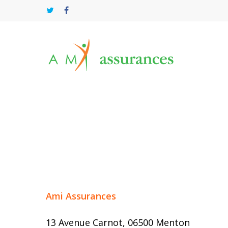
Appuyez sur Entrée pour rechercher
Ami Assurances
13 Avenue Carnot, 06500 Menton