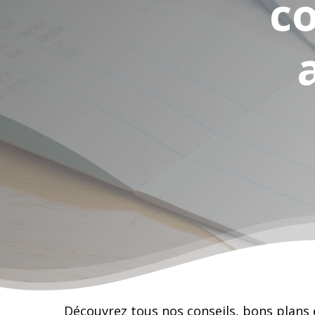
co
Appuyez sur Entrée pour rechercher
Découvrez tous nos conseils, bons plans 