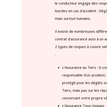
le conducteur engage des respo
lourdes en cas d’accident : Dég
mais surtout humains.
Il existe de nombreuses différ
contrat d’assurance auto à un au
2 types de risques à couvrir se
:
L’Assurance au Tiers : Si v
responsable d’un accident,
protégé pour les dégâts o
Tiers, mais pas sur les rép
concernant votre propre vé
L’Assurance Tous risques :