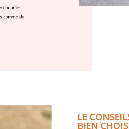
rt pour les
ers comme du
LE
CONSEIL
BIEN
CHOIS