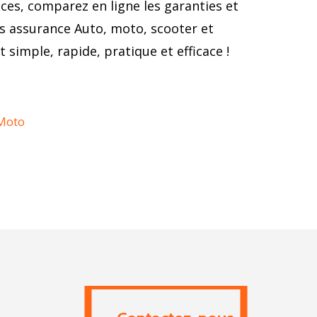
ces, comparez en ligne les garanties et
os assurance Auto, moto, scooter et
t simple, rapide, pratique et efficace !
 Moto
Contactez-nous