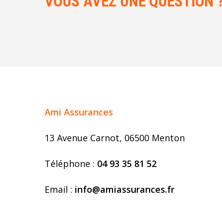
VOUS AVEZ UNE QUESTION 
Ami Assurances
13 Avenue Carnot, 06500 Menton
Téléphone :
04 93 35 81 52
Email :
info@amiassurances.fr