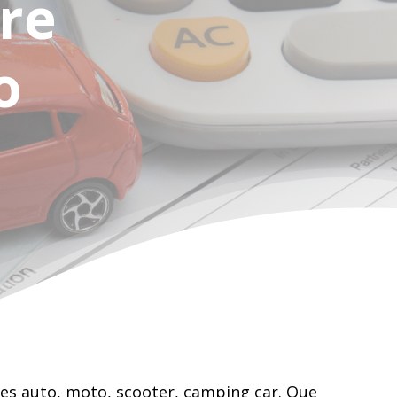
tre
o
ces auto, moto, scooter, camping car. Que