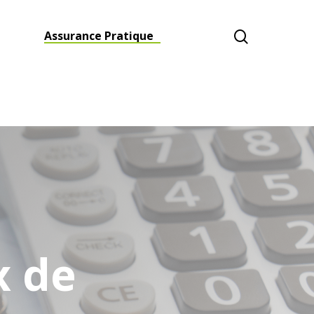
é
Assurance Pratique
x de