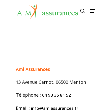
Appuyez sur Entrée pour rechercher
ou sur ESC pour fermer
Ami Assurances
13 Avenue Carnot, 06500 Menton
Téléphone :
04 93 35 81 52
Email :
info@amiassurances.fr